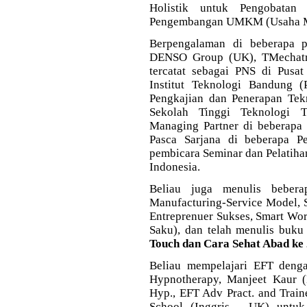
Holistik untuk Pengobatan 
Pengembangan UMKM (Usaha Mi
Berpengalaman di beberapa p
DENSO Group (UK), TMechatro
tercatat sebagai PNS di Pusa
Institut Teknologi Bandung 
Pengkajian dan Penerapan Tek
Sekolah Tinggi Teknologi T
Managing Partner di beberapa
Pasca Sarjana di beberapa Pe
pembicara Seminar dan Pelatiha
Indonesia.
Beliau juga menulis bebera
Manufacturing-Service Model, 
Entreprenuer Sukses, Smart Wo
Saku), dan telah menulis buk
Touch dan Cara Sehat Abad ke
Beliau mempelajari EFT deng
Hypnotherapy,
Manjeet Kaur
Hyp., EFT Adv Pract. and Train
School (Inggris - UK) unt