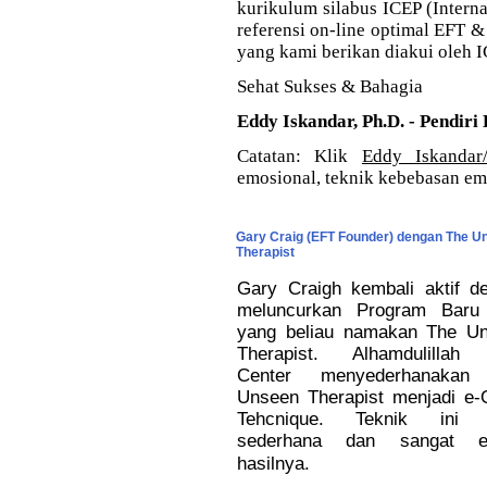
kurikulum silabus ICEP (Intern
referensi on-line optimal EFT 
yang kami berikan diakui oleh I
Sehat Sukses & Bahagia
Eddy Iskandar, Ph.D. - Pendiri
Catatan: Klik
Eddy Iskandar
emosional, teknik kebebasan em
Gary Craig (EFT Founder) dengan The U
Therapist
Gary Craigh kembali aktif d
meluncurkan Program Baru
yang beliau namakan The U
Therapist. Alhamdulillah
Center menyederhanakan
Unseen Therapist menjadi e-
Tehcnique. Teknik ini l
sederhana dan sangat efe
hasilnya.