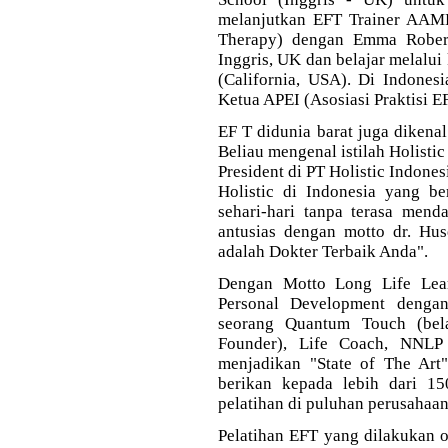
melanjutkan EFT Trainer AAM
Therapy) dengan Emma Rober
Inggris, UK dan belajar melalui
(California, USA).
Di Indonesi
Ketua APEI (Asosiasi Praktisi E
EF
T didunia barat juga dikena
Beliau mengenal istilah Holisti
President di PT Holistic Indone
Holistic di Indonesia yang be
sehari-hari tanpa terasa mend
antusias dengan motto dr. H
adalah Dokter Terbaik Anda".
Dengan Motto Long Life Lear
Personal Development dengan
seorang Quantum Touch (bela
Founder), Life Coach, NNLP 
menjadikan "State of The Art" 
berikan kepada lebih dari 1
pelatihan di puluhan perusahaan
Pelatihan EFT yang dilakukan 