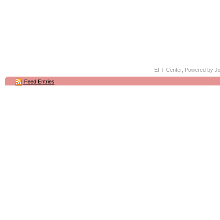
EFT Center, Powered by
Jo
Feed Entries