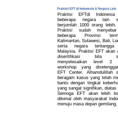
Praktisi EFT di Indonesia & Negara Lain
Praktisi EFTdi Indonesia
beberapa negara lain s
berjumlah 1000 orang lebih.
Praktisi sudah menyeba
beberapa Provinsi term
Kalimantan, Sulawesi, Bali, L
serta negara tentangga 
Malaysia. Praktisi EFT akan 
disertifikasi bila s
menyelesaikan level 2 
workshop yang diselengga
EFT Center. Alhamdulillah 
beragam kasus yang telah m
bantu dengan tingkat keberha
yang sangat signifikan, diatas
Semoga EFT akan lebih ba
dikenal oleh masyarakat Indo
menuju masa depan gemilang.