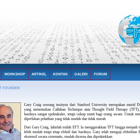
WORKSHOP
ARTIKEL
KONTAK
GALERI
FORUM
T FOUNDER
Gary Craig seorang insinyur dari Stanford University merupakan murid Dr
yang menemukan Callahan Technique atau Thought Field Therapy (TFT)
hasilnya sangat spektakuler, tetapi cukup rumit bagi orang awam. Untuk m
diperlukan pelatihan yang tidak mudah dan tidak murah.
Dari Gary Craig, lahirlah istilah EFT. Ia menggerakkan TFT hingga menjadi 
lebih mudah tetapi tetap efektif dan hasilnya. Gary telah menguji efektifitas 
ekstensif secara sistematis, mudah dicerna dan dipraktekkan.