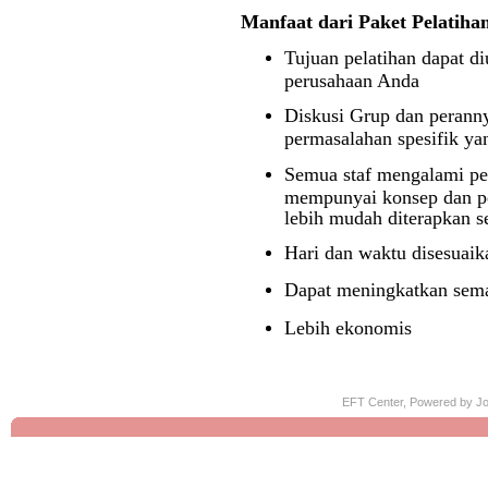
Manfaat dari Paket Pelatiha
Tujuan
pelatihan
dapat di
perusahaan Anda
Diskusi Grup dan perann
permasalahan spesifik yan
Semua staf mengalami pel
mempunyai konsep dan p
lebih mudah diterapkan s
Hari dan waktu disesuaik
Dapat meningkatkan seman
Lebih ekonomis
EFT Center, Powered by
Jo