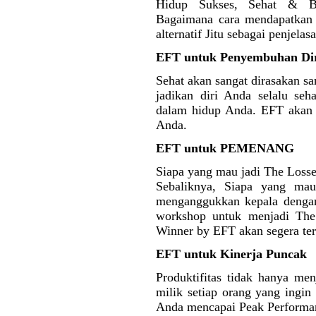
Hidup Sukses, Sehat & Ba
Bagaimana cara mendapatkan 
alternatif Jitu sebagai penjelas
EFT untuk Penyembuhan Di
Sehat akan sangat dirasakan san
jadikan diri Anda selalu seh
dalam hidup Anda. EFT akan
Anda.
EFT untuk PEMENANG
Siapa yang mau jadi The Loss
Sebaliknya, Siapa yang m
menganggukkan kepala dengan
workshop untuk menjadi The
Winner by EFT akan segera terb
EFT untuk Kinerja Puncak
Produktifitas tidak hanya men
milik setiap orang yang ingi
Anda mencapai Peak Performa