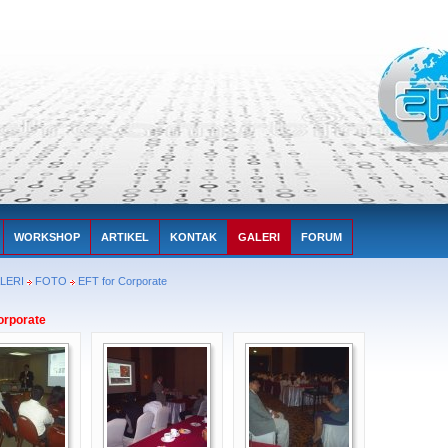
WORKSHOP
ARTIKEL
KONTAK
GALERI
FORUM
LERI
FOTO
EFT for Corporate
orporate