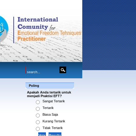
Poling
Apakah Anda tertarik untuk
menjadi Praktisi EFT?
Sangat Tertarik
Tertarik
Biasa Saja
Kurang Tertarik
Tidak Tertarik