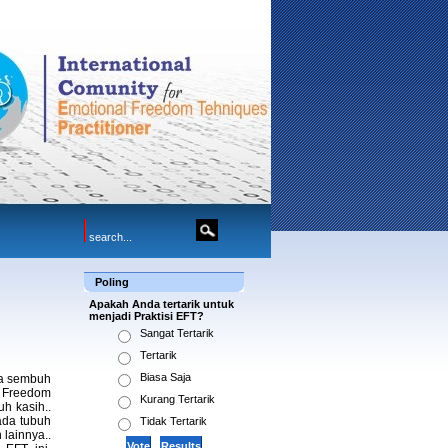
Poling
Apakah Anda tertarik untuk
menjadi Praktisi EFT?
Sangat Tertarik
Tertarik
Biasa Saja
sa sembuh
 Freedom
Kurang Tertarik
h kasih..
ada tubuh
Tidak Tertarik
 lainnya..