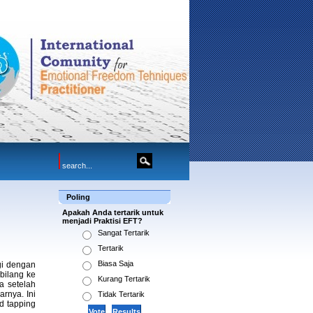
Poling
Apakah Anda tertarik untuk
menjadi Praktisi EFT?
Sangat Tertarik
Tertarik
Biasa Saja
ggi dengan
bilang ke
Kurang Tertarik
a setelah
rnya. Ini
Tidak Tertarik
d tapping