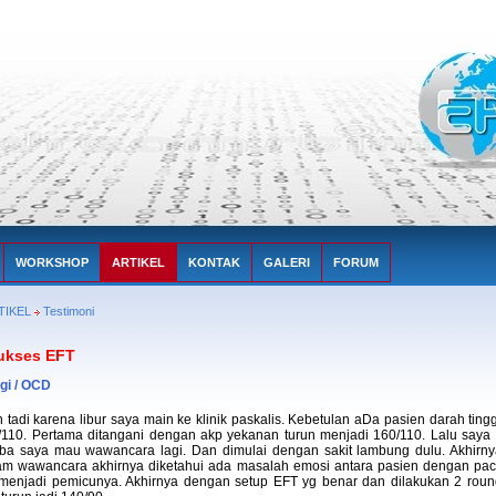
WORKSHOP
ARTIKEL
KONTAK
GALERI
FORUM
TIKEL
Testimoni
ukses EFT
ggi / OCD
 tadi karena libur saya main ke klinik paskalis. Kebetulan aDa pasien darah tin
/110. Pertama ditangani dengan akp yekanan turun menjadi 160/110. Lalu saya 
ba saya mau wawancara lagi. Dan dimulai dengan sakit lambung dulu. Akhirny
lam wawancara akhirnya diketahui ada masalah emosi antara pasien dengan paca
menjadi pemicunya. Akhirnya dengan setup EFT yg benar dan dilakukan 2 roun